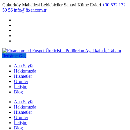
Çukurköy Mahallesi Leblebiciler Sanayi Küme Evleri
+90 532 132
50 56
info@fixar.com.tr
İletişime Geç
Ana Sayfa
Hakkımızda
Hizmetler
Ürünler
İletişim
Blog
Ana Sayfa
Hakkımızda
Hizmetler
Ürünler
İletişim
Blog