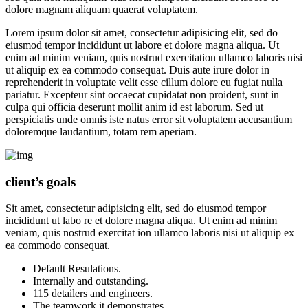
dolore magnam aliquam quaerat voluptatem.
Lorem ipsum dolor sit amet, consectetur adipisicing elit, sed do
eiusmod tempor incididunt ut labore et dolore magna aliqua. Ut
enim ad minim veniam, quis nostrud exercitation ullamco laboris nisi
ut aliquip ex ea commodo consequat. Duis aute irure dolor in
reprehenderit in voluptate velit esse cillum dolore eu fugiat nulla
pariatur. Excepteur sint occaecat cupidatat non proident, sunt in
culpa qui officia deserunt mollit anim id est laborum. Sed ut
perspiciatis unde omnis iste natus error sit voluptatem accusantium
doloremque laudantium, totam rem aperiam.
client’s goals
Sit amet, consectetur adipisicing elit, sed do eiusmod tempor
incididunt ut labo re et dolore magna aliqua. Ut enim ad minim
veniam, quis nostrud exercitat ion ullamco laboris nisi ut aliquip ex
ea commodo consequat.
Default Resulations.
Internally and outstanding.
115 detailers and engineers.
The teamwork it demonstrates.