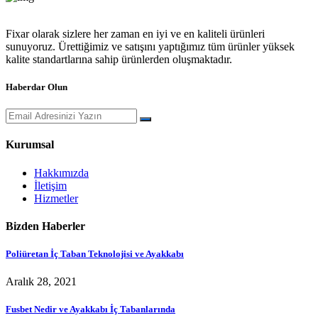
Fixar olarak sizlere her zaman en iyi ve en kaliteli ürünleri
sunuyoruz. Ürettiğimiz ve satışını yaptığımız tüm ürünler yüksek
kalite standartlarına sahip ürünlerden oluşmaktadır.
Haberdar Olun
Kurumsal
Hakkımızda
İletişim
Hizmetler
Bizden Haberler
Poliüretan İç Taban Teknolojisi ve Ayakkabı
Aralık 28, 2021
Fusbet Nedir ve Ayakkabı İç Tabanlarında