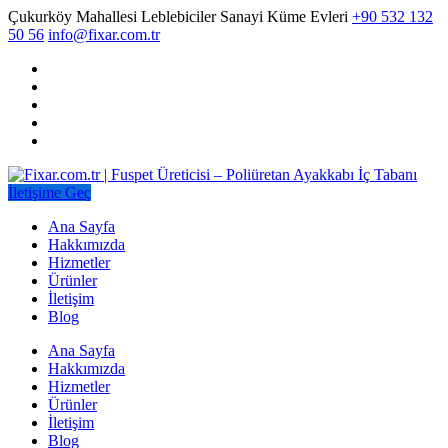
Çukurköy Mahallesi Leblebiciler Sanayi Küme Evleri
+90 532 132
50 56
info@fixar.com.tr
İletişime Geç
Ana Sayfa
Hakkımızda
Hizmetler
Ürünler
İletişim
Blog
Ana Sayfa
Hakkımızda
Hizmetler
Ürünler
İletişim
Blog